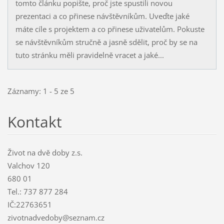
tomto článku popište, proč jste spustili novou
prezentaci a co přinese návštěvníkům. Uveďte jaké
máte cíle s projektem a co přinese uživatelům. Pokuste
se návštěvníkům stručně a jasně sdělit, proč by se na
tuto stránku měli pravidelně vracet a jaké...
Záznamy: 1 - 5 ze 5
Kontakt
Život na dvě doby z.s.
Valchov 120
680 01
Tel.: 737 877 284
IČ:22763651
zivotnadvedoby@seznam.cz