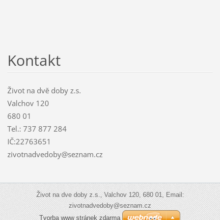
Kontakt
Život na dvě doby z.s.
Valchov 120
680 01
Tel.: 737 877 284
IČ:22763651
zivotnadvedoby@seznam.cz
Život na dve doby z.s., Valchov 120, 680 01, Email:
zivotnadvedoby@seznam.cz
Tvorba www stránek zdarma