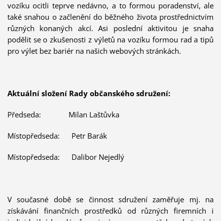
vozíku ocitli teprve nedávno, a to formou poradenství, ale
také snahou o začlenění do běžného života prostřednictvím
různých konaných akcí. Asi poslední aktivitou je snaha
podělit se o zkušenosti z výletů na vozíku formou rad a tipů
pro výlet bez bariér na našich webových stránkách.
Aktuální složení Rady občanského sdružení:
Předseda: Milan Laštůvka
Místopředseda: Petr Barák
Místopředseda: Dalibor Nejedlý
V současné době se činnost sdružení zaměřuje mj. na
získávání finančních prostředků od různých firemních i