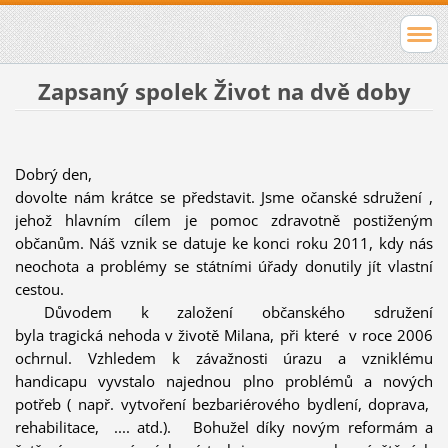
Zapsaný spolek Život na dvě doby
Dobrý den,
dovolte nám krátce se představit. Jsme očanské sdružení ,
jehož hlavním cílem je pomoc zdravotně postiženým
občanům. Náš vznik se datuje ke konci roku 2011, kdy nás
neochota a problémy se státními úřady donutily jít vlastní
cestou.
Důvodem k založení občanského sdružení
byla tragická nehoda v životě Milana, při které v roce 2006
ochrnul. Vzhledem k závažnosti úrazu a vzniklému
handicapu vyvstalo najednou plno problémů a nových
potřeb ( např. vytvoření bezbariérového bydlení, doprava,
rehabilitace, .... atd.). Bohužel díky novým reformám a