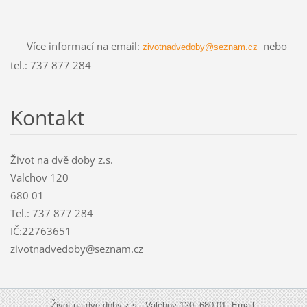
Více informací na email:
nebo
zivotnadvedoby@seznam.cz
tel.: 737 877 284
Kontakt
Život na dvě doby z.s.
Valchov 120
680 01
Tel.: 737 877 284
IČ:22763651
zivotnadvedoby@seznam.cz
Život na dve doby z.s., Valchov 120, 680 01, Email: