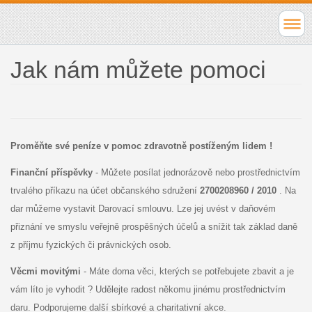
Jak nám můžete pomoci
Proměňte své peníze v pomoc zdravotně postíženým lidem !
Finanční příspěvky
- Můžete posílat jednorázově nebo prostřednictvím
trvalého příkazu na účet občanského sdružení
2700208960 / 2010
. Na
dar můžeme vystavit Darovací smlouvu. Lze jej uvést v daňovém
přiznání ve smyslu veřejně prospěšných účelů a snížit tak základ daně
z příjmu fyzických či právnických osob.
Věcmi movitými
- Máte doma věci, kterých se potřebujete zbavit a je
vám líto je vyhodit ? Udělejte radost někomu jinému prostřednictvím
daru. Podporujeme další sbírkové a charitativní akce.